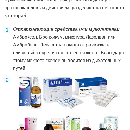
противокашлевым действием, разделяют на несколько
категорий:
Отхаркивающие средства или муколитики:
Амброксол, Бронхикум, микстура Лазолван или
Амбробене. Лекарства помогают разжижить
слизистый секрет и снизить ее вязкость. Благодаря
этому мокрота скорее выводится из дыхательных
путей.