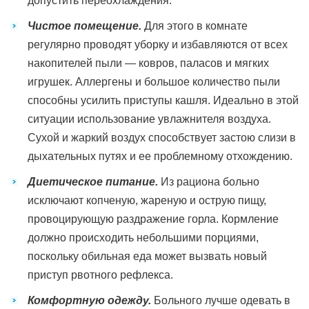
допустить переохлаждения.
Чистое помещение.
Для этого в комнате
регулярно проводят уборку и избавляются от всех
накопителей пыли — ковров, паласов и мягких
игрушек. Аллергены и большое количество пыли
способны усилить приступы кашля. Идеально в этой
ситуации использование увлажнителя воздуха.
Сухой и жаркий воздух способствует застою слизи в
дыхательных путях и ее проблемному отхождению.
Диетическое питание.
Из рациона больно
исключают копченую, жареную и острую пищу,
провоцирующую раздражение горла. Кормление
должно происходить небольшими порциями,
поскольку обильная еда может вызвать новый
приступ рвотного рефлекса.
Комфортную одежду.
Больного лучше одевать в