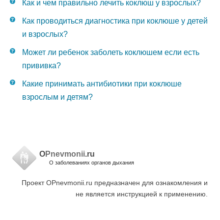
Как и чем правильно лечить коклюш у взрослых?
Как проводиться диагностика при коклюше у детей
и взрослых?
Может ли ребенок заболеть коклюшем если есть
прививка?
Какие принимать антибиотики при коклюше
взрослым и детям?
O
Pnevmonii
.ru
О заболеваниях органов дыхания
Проект OPnevmonii.ru предназначен для ознакомления и
не является инструкцией к применению.