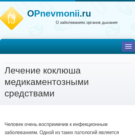
O
Pnevmonii
.ru
О заболеваниях органов дыхания
To
nav
Лечение коклюша
медикаментозными
средствами
Человек очень восприимчив к инфекционным
заболеваниям. Одной из таких патологий является