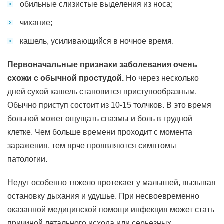
обильные слизистые выделения из носа;
чихание;
кашель, усиливающийся в ночное время.
Первоначальные признаки заболевания очень
схожи с обычной простудой.
Но через несколько
дней сухой кашель становится приступообразным.
Обычно приступ состоит из 10-15 толчков. В это время
больной может ощущать спазмы и боль в грудной
клетке. Чем больше времени проходит с момента
заражения, тем ярче проявляются симптомы
патологии.
Недуг особенно тяжело протекает у малышей, вызывая
остановку дыхания и удушье. При несвоевременно
оказанной медицинской помощи инфекция может стать
причиной летального исхода или серьезных