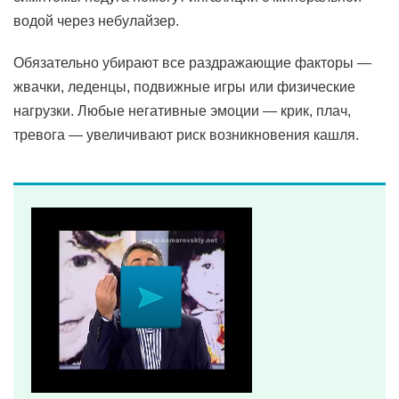
водой через небулайзер.
Обязательно убирают все раздражающие факторы —
жвачки, леденцы, подвижные игры или физические
нагрузки. Любые негативные эмоции — крик, плач,
тревога — увеличивают риск возникновения кашля.