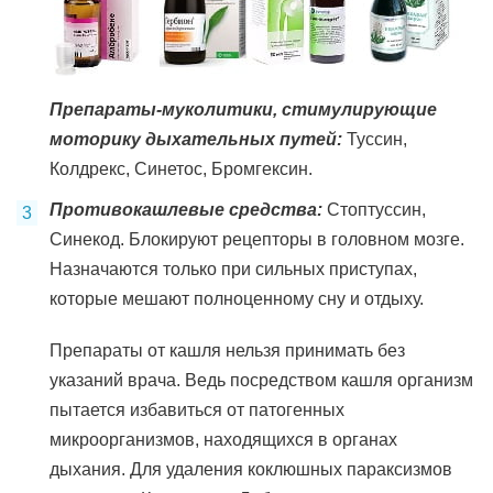
Препараты-муколитики, стимулирующие
моторику дыхательных путей:
Туссин,
Колдрекс, Синетос, Бромгексин.
Противокашлевые средства:
Стоптуссин,
Синекод. Блокируют рецепторы в головном мозге.
Назначаются только при сильных приступах,
которые мешают полноценному сну и отдыху.
Препараты от кашля нельзя принимать без
указаний врача. Ведь посредством кашля организм
пытается избавиться от патогенных
микроорганизмов, находящихся в органах
дыхания. Для удаления коклюшных параксизмов