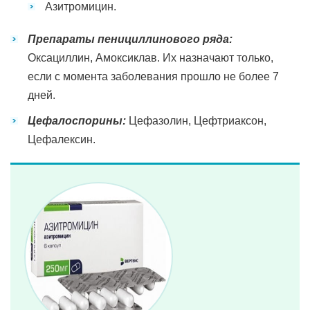
Азитромицин.
Препараты пенициллинового ряда:
Оксациллин, Амоксиклав. Их назначают только,
если с момента заболевания прошло не более 7
дней.
Цефалоспорины:
Цефазолин, Цефтриаксон,
Цефалексин.