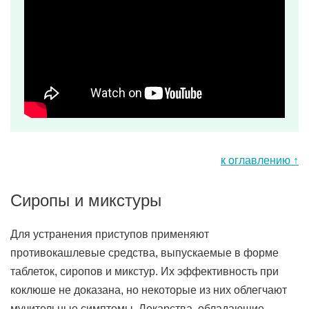
к оглавлению ↑
Сиропы и микстуры
Для устранения приступов применяют
противокашлевые средства, выпускаемые в форме
таблеток, сиропов и микстур. Их эффективность при
коклюше не доказана, но некоторые из них облегчают
мучительные симптомы. Лекарства, обладающие