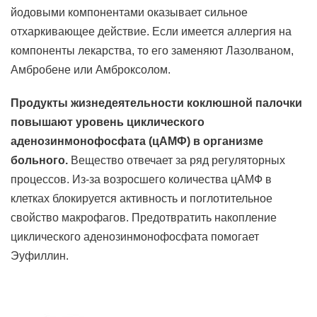
йодовыми компонентами оказывает сильное
отхаркивающее действие. Если имеется аллергия на
компоненты лекарства, то его заменяют Лазолваном,
Амбробене или Амброксолом.
Продукты жизнедеятельности коклюшной палочки
повышают уровень циклического
аденозинмонофосфата (цАМФ) в организме
больного.
Вещество отвечает за ряд регуляторных
процессов. Из-за возросшего количества цАМФ в
клетках блокируется активность и поглотительное
свойство макрофагов. Предотвратить накопление
циклического аденозинмонофосфата помогает
Эуфиллин.