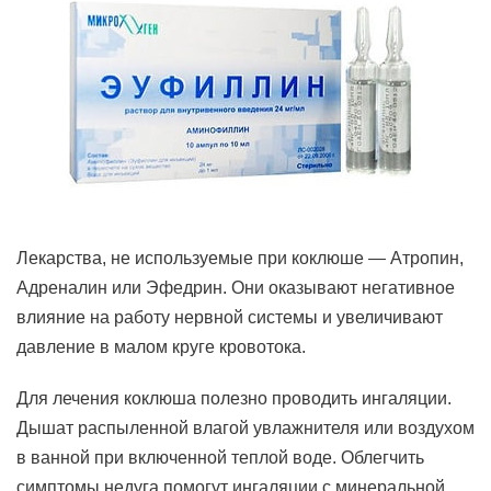
Лекарства, не используемые при коклюше — Атропин,
Адреналин или Эфедрин. Они оказывают негативное
влияние на работу нервной системы и увеличивают
давление в малом круге кровотока.
Для лечения коклюша полезно проводить ингаляции.
Дышат распыленной влагой увлажнителя или воздухом
в ванной при включенной теплой воде. Облегчить
симптомы недуга помогут ингаляции с минеральной