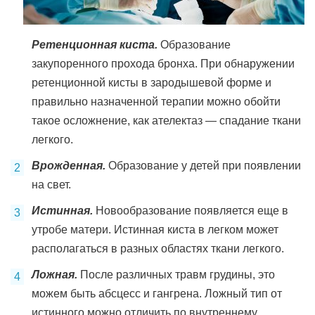
Ретенционная киста.
Образование
закупоренного прохода бронха. При обнаружении
ретенционной кисты в зародышевой форме и
правильно назначенной терапии можно обойти
такое осложнение, как ателектаз — спадание ткани
легкого.
Врожденная.
Образование у детей при появлении
на свет.
Истинная.
Новообразование появляется еще в
утробе матери. Истинная киста в легком может
располагаться в разных областях ткани легкого.
Ложная.
После различных травм грудины, это
можем быть абсцесс и гангрена. Ложный тип от
истинного можно отличить по внутреннему