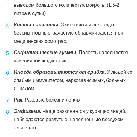
выводом большого количества мокроты (1,5-2
литра в сутки).
Кисты-паразиты.
Эхинококки и аскариды,
бессимптомные, зачастую обнаруживаются при
медицинских осмотрах.
Сифилитические гуммы.
Полость наполняется
клеевидной жидкостью.
Иногда образовываются от грибка.
У людей со
слабым иммунитетом, наркозависимых, больных
СПИДом.
Рак.
Раковые болезни легких.
Эмфизема.
Чаще развивается у курящих людей,
наблюдаются раздутые, наполненные воздухом
альвеолы.