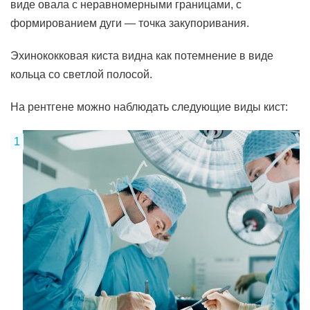
виде овала с неравномерными границами, с
формированием дуги — точка закупоривания.
Эхинококковая киста видна как потемнение в виде
кольца со светлой полосой.
На рентгене можно наблюдать следующие виды кист: