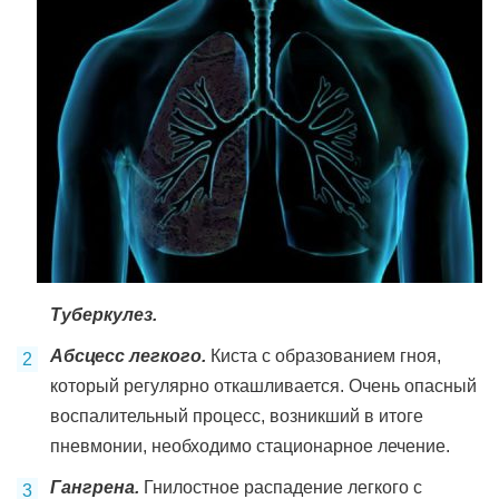
Туберкулез.
Абсцесс легкого.
Киста с образованием гноя,
который регулярно откашливается. Очень опасный
воспалительный процесс, возникший в итоге
пневмонии, необходимо стационарное лечение.
Гангрена.
Гнилостное распадение легкого с