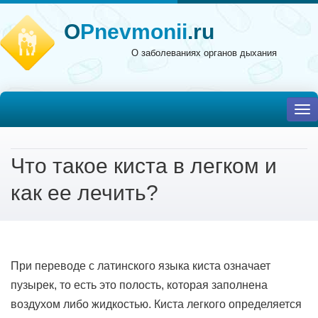
O
Pnevmonii
.ru
О заболеваниях органов дыхания
To
nav
Что такое киста в легком и
как ее лечить?
При переводе с латинского языка киста означает
пузырек, то есть это полость, которая заполнена
воздухом либо жидкостью. Киста легкого определяется