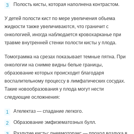
Полость кисты, которая наполнена контрастом.
У детей полости кист по мере увеличения объема
жидкости также увеличиваются, что граничит с
онкологией, иногда наблюдается кровохарканье при
травме внутренней стенки полости кисты у плода.
Томограмма на срезах показывает темные пятна. При
онкологии на снимке видны белые границы,
образование которых происходит благодаря
воспалительному процессу в лимфатических сосудах.
Такие новообразования у плода могут нести
следующие осложнения:
Ателектаз — спадание легкого.
Образование эмфизематозных булл.
Раздутие кисты; пневмоторакс — проход воздуха в