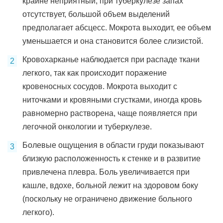
крайне неприятный, при туберкулезе запах
отсутствует, большой объем выделений
предполагает абсцесс. Мокрота выходит, ее объем
уменьшается и она становится более слизистой.
Кровохарканье наблюдается при распаде ткани
легкого, так как происходит поражение
кровеносных сосудов. Мокрота выходит с
ниточками и кровяными сгустками, иногда кровь
равномерно растворена, чаще появляется при
легочной онкологии и туберкулезе.
Болевые ощущения в области груди показывают
близкую расположенность к стенке и в развитие
привлечена плевра. Боль увеличивается при
кашле, вдохе, больной лежит на здоровом боку
(поскольку не ограничено движение больного
легкого).