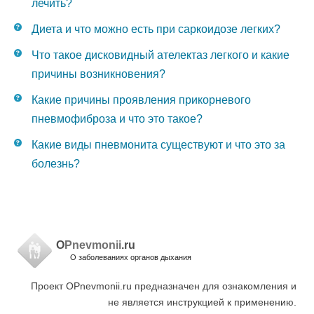
лечить?
Диета и что можно есть при саркоидозе легких?
Что такое дисковидный ателектаз легкого и какие
причины возникновения?
Какие причины проявления прикорневого
пневмофиброза и что это такое?
Какие виды пневмонита существуют и что это за
болезнь?
O
Pnevmonii
.ru
О заболеваниях органов дыхания
Проект OPnevmonii.ru предназначен для ознакомления и
не является инструкцией к применению.