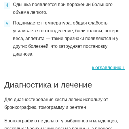
Одышка появляется при поражении большого
объема легкого.
Поднимается температура, общая слабость,
усиливается потоотделение, боли головы, потеря
веса, аппетита — такие признаки появляются и у
других болезней, что затрудняет постановку
диагноза.
к оглавлению ↑
Диагностика и лечение
Для диагностирования кисты легких используют
бронхографию, томограмму и рентген
Бронхографию не делают у эмбрионов и младенцев,
поскольку бронхи у них весьма ранимы, а процесс