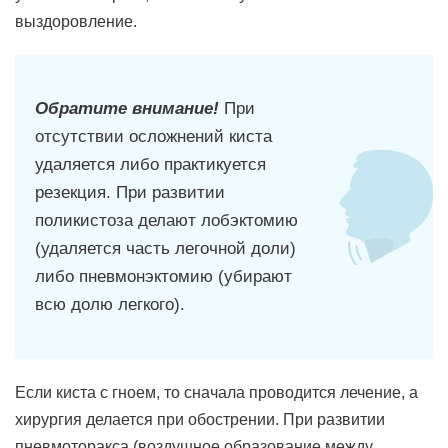
выздоровление.
Обратите внимание!
При
отсутствии осложнений киста
удаляется либо практикуется
резекция. При развитии
поликистоза делают лобэктомию
(удаляется часть легочной доли)
либо пневмонэктомию (убирают
всю долю легкого).
Если киста с гноем, то сначала проводится лечение, а
хирургия делается при обострении. При развитии
пневмоторакса (воздушное образование между