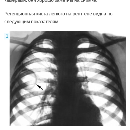
камерами, они хорошо заметны на снимке.
Ретенционная киста легкого на рентгене видна по
следующим показателям: