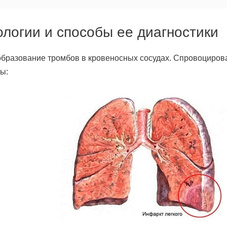
логии и способы ее диагностики
бразование тромбов в кровеносных сосудах. Спровоциров
ы: