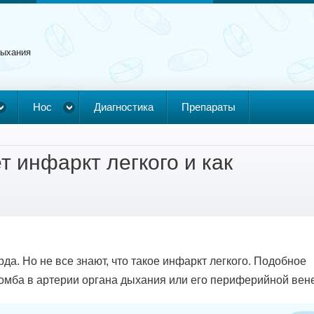
дыхания
Нос
Диагностика
Препараты
т инфаркт легкого и как
а. Но не все знают, что такое инфаркт легкого. Подобное
омба в артерии органа дыхания или его периферийной вене