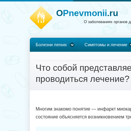
O
Pnevmonii
.ru
О заболеваниях органов 
Болезни легких
Симптомы и лечение
Что собой представляе
проводиться лечение?
Многим знакомо понятие — инфаркт миокард
состояние объясняется возникновением тр