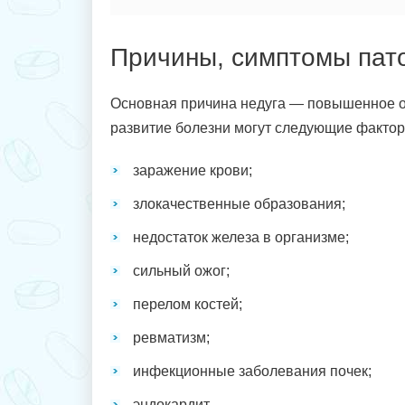
Причины, симптомы пато
Основная причина недуга — повышенное о
развитие болезни могут следующие фактор
заражение крови;
злокачественные образования;
недостаток железа в организме;
сильный ожог;
перелом костей;
ревматизм;
инфекционные заболевания почек;
эндокардит.