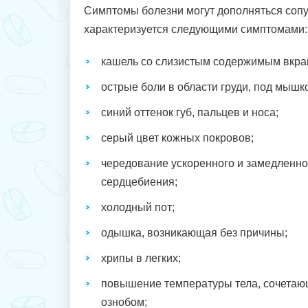
Симптомы болезни могут дополняться соп
характеризуется следующими симптомами:
кашель со слизистым содержимым вкра
острые боли в области груди, под мышко
синий оттенок губ, пальцев и носа;
серый цвет кожных покровов;
чередование ускоренного и замедленно
сердцебиения;
холодный пот;
одышка, возникающая без причины;
хрипы в легких;
повышение температуры тела, сочетаю
ознобом;