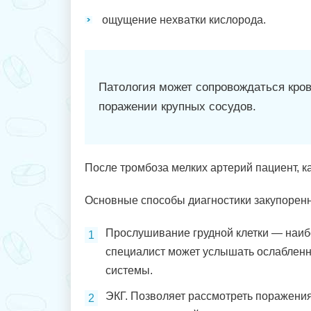
ощущение нехватки кислорода.
Патология может сопровождаться кров
поражении крупных сосудов.
После тромбоза мелких артерий пациент, к
Основные способы диагностики закупоренн
Прослушивание грудной клетки — наиб
специалист может услышать ослабленн
системы.
ЭКГ. Позволяет рассмотреть поражени