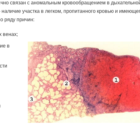
ычно связан с аномальным кровообращением в дыхательно
 наличие участка в легком, пропитанного кровью и имеюще
о ряду причин:
 венах;
ие в
сти
и