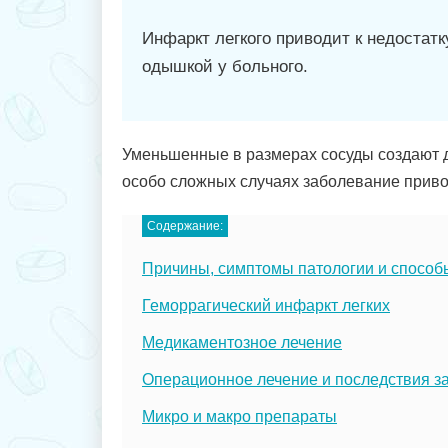
Инфаркт легкого приводит к недостатк
одышкой у больного.
Уменьшенные в размерах сосуды создают д
особо сложных случаях заболевание привод
Содержание:
Причины, симптомы патологии и способы
Геморрагический инфаркт легких
Медикаментозное лечение
Операционное лечение и последствия з
Микро и макро препараты