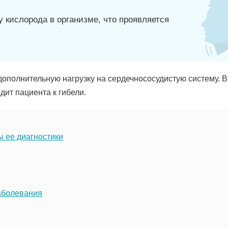
у кислорода в организме, что проявляется
ополнительную нагрузку на сердечнососудистую систему. В
ит пациента к гибели.
 ее диагностики
аболевания