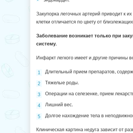
Закупорка легочных артерий приводит к и
клетки отличается по цвету от близлежащи
Заболевание возникает только при зак
систему.
Инфаркт легкого имеет и другие причины в
Длительный прием препаратов, содер
Тяжелые роды.
Операции на селезенке, прием лекарс
Лишний вес.
Долгое нахождение тела в неподвижно
Клиническая картина недуга зависит от ра