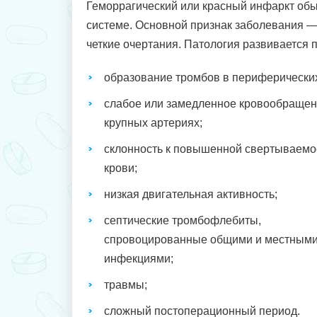
Геморрагический или красный инфаркт об
системе. Основной признак заболевания —
четкие очертания. Патология развивается п
образование тромбов в периферических
слабое или замедленное кровообращен
крупных артериях;
склонность к повышенной свертываемо
крови;
низкая двигательная активность;
септические тромбофлебиты,
спровоцированные общими и местным
инфекциями;
травмы;
сложный постоперационный период.