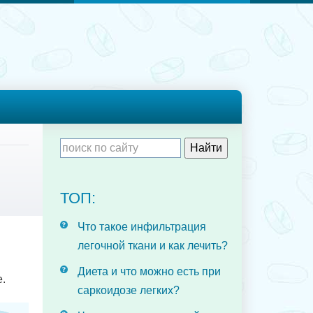
ТОП:
Что такое инфильтрация
легочной ткани и как лечить?
Диета и что можно есть при
.
саркоидозе легких?