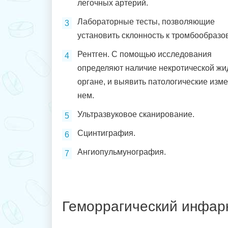
легочных артерий.
Лабораторные тесты, позволяющие
установить склонность к тромбообразо
Рентген. С помощью исследования
определяют наличие некротической жи
органе, и выявить патологические изм
нем.
Ультразвуковое сканирование.
Сцинтиграфия.
Ангиопульмунография.
Геморрагический инфарк