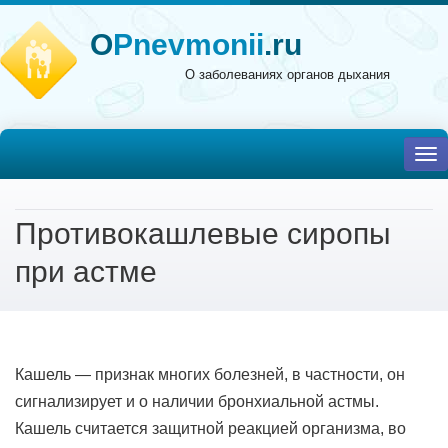
O
Pnevmonii
.ru
О заболеваниях органов дыхания
To
nav
Противокашлевые сиропы
при астме
Кашель — признак многих болезней, в частности, он
сигнализирует и о наличии бронхиальной астмы.
Кашель считается защитной реакцией организма, во