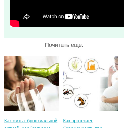
Как жить с бронхиальной
Как протекает