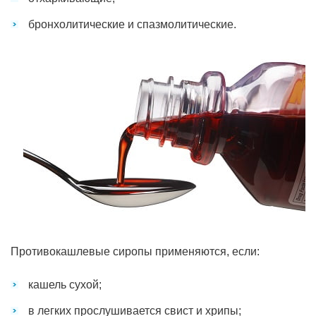
бронхолитические и спазмолитические.
Противокашлевые сиропы применяются, если:
кашель сухой;
в легких прослушивается свист и хрипы;