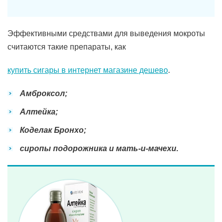
Эффективными средствами для выведения мокроты
считаются такие препараты, как
купить сигары в интернет магазине дешево
.
Амброксол;
Алтейка;
Коделак Бронхо;
сиропы подорожника и мать-и-мачехи.