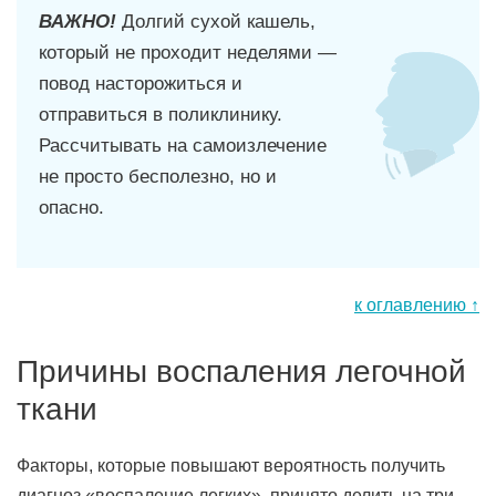
ВАЖНО!
Долгий сухой кашель,
который не проходит неделями —
повод насторожиться и
отправиться в поликлинику.
Рассчитывать на самоизлечение
не просто бесполезно, но и
опасно.
к оглавлению ↑
Причины воспаления легочной
ткани
Факторы, которые повышают вероятность получить
диагноз «воспаление легких», принято делить на три