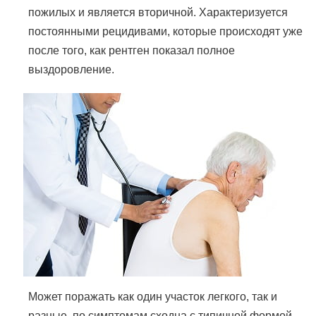
пожилых и является вторичной. Характеризуется
постоянными рецидивами, которые происходят уже
после того, как рентген показал полное
выздоровление.
Может поражать как один участок легкого, так и
разные, по симптомам сходна с типичной формой.