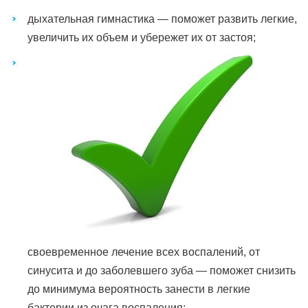
дыхательная гимнастика — поможет развить легкие,
увеличить их объем и убережет их от застоя;
своевременное лечение всех воспалений, от
синусита и до заболевшего зуба — поможет снизить
до минимума вероятность занести в легкие
бактерии из очага воспаления;