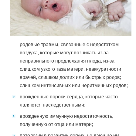
родовые травмы, связанные с недостатком
воздуха, которые могут возникать из-за
неправильного предлежания плода, из-за
слишком узкого таза матери, неаккуратности
врачей, слишком долгих или быстрых родов;
слишком интенсивных или неритмичных родов;
врожденные пороки сердца, которые часто
являются наследственными;
врожденную иммунную недостаточность,
полученную от отца или матери;
патологии в развитии легких, не дающие им