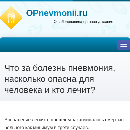
O
Pnevmonii
.ru
О заболеваниях органов дыхания
To
nav
Что за болезнь пневмония,
насколько опасна для
человека и кто лечит?
Воспаление легких в прошлом заканчивалось смертью
больного как минимум в трети случаев.