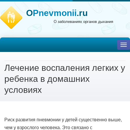
O
Pnevmonii
.ru
О заболеваниях органов дыхания
To
nav
Лечение воспаления легких у
ребенка в домашних
условиях
Риск развития пневмонии у детей существенно выше,
чем у взрослого человека. Это связано с