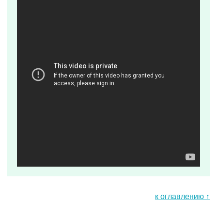
к оглавлению ↑