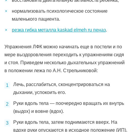
восстановить двигательную активность ребенка;
нормализовать психологическое состояние
маленького пациента.
резка гибка металла kaskad elmeh ru пеназ
.
Упражнения ЛФК можно начинать еще в постели и по
мере выздоровления переходить к упражнениям сидя
и стоя. Приведем несколько дыхательных упражнений
в положении лежа по А.Н. Стрельниковой:
Лечь, расслабиться, сконцентрироваться на
дыхании, успокоить его.
Руки вдоль тела — поочередно вращать их внутрь
(выдох) и вовне (вдох).
Руки вдоль тела, затем поднимаются вверх. На
вдохе руки опускаются в исходное положение (ИП).