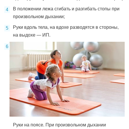
В положении лежа сгибать и разгибать стопы при
произвольном дыхании;
Руки вдоль тела, на вдохе разводятся в стороны,
на выдохе — ИП.
Руки на поясе. При произвольном дыхании