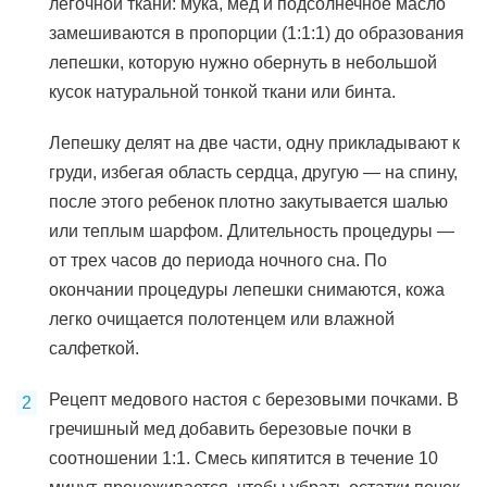
легочной ткани: мука, мед и подсолнечное масло
замешиваются в пропорции (1:1:1) до образования
лепешки, которую нужно обернуть в небольшой
кусок натуральной тонкой ткани или бинта.
Лепешку делят на две части, одну прикладывают к
груди, избегая область сердца, другую — на спину,
после этого ребенок плотно закутывается шалью
или теплым шарфом. Длительность процедуры —
от трех часов до периода ночного сна. По
окончании процедуры лепешки снимаются, кожа
легко очищается полотенцем или влажной
салфеткой.
Рецепт медового настоя с березовыми почками. В
гречишный мед добавить березовые почки в
соотношении 1:1. Смесь кипятится в течение 10