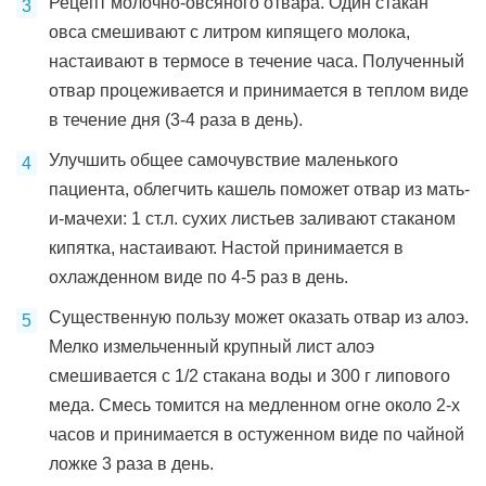
Рецепт молочно-овсяного отвара. Один стакан
овса смешивают с литром кипящего молока,
настаивают в термосе в течение часа. Полученный
отвар процеживается и принимается в теплом виде
в течение дня (3-4 раза в день).
Улучшить общее самочувствие маленького
пациента, облегчить кашель поможет отвар из мать-
и-мачехи: 1 ст.л. сухих листьев заливают стаканом
кипятка, настаивают. Настой принимается в
охлажденном виде по 4-5 раз в день.
Существенную пользу может оказать отвар из алоэ.
Мелко измельченный крупный лист алоэ
смешивается с 1/2 стакана воды и 300 г липового
меда. Смесь томится на медленном огне около 2-х
часов и принимается в остуженном виде по чайной
ложке 3 раза в день.