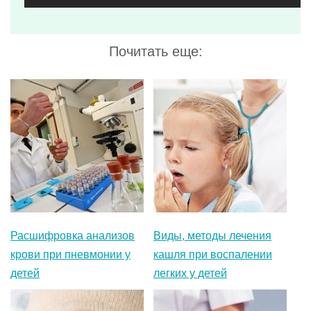
Расшифровка анализов
Виды, методы лечения
крови при пневмонии у
кашля при воспалении
детей
легких у детей