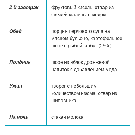
2-й завтрак
фруктовый кисель, отвар из
свежей малины с медом
Обед
порция перлового супа на
мясном бульоне, картофельное
пюре с рыбой, арбуз (250г)
Полдник
пюре из яблок дрожжевой
напиток с добавлением меда
Ужин
творог с небольшим
количеством изюма, отвар из
шиповника
На ночь
стакан молока