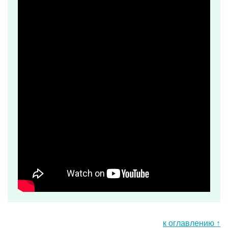
к оглавлению ↑