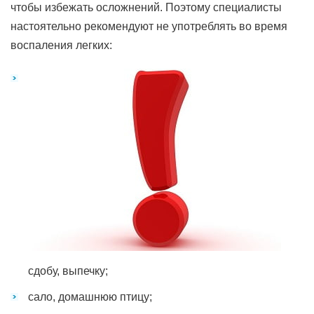
чтобы избежать осложнений. Поэтому специалисты
настоятельно рекомендуют не употреблять во время
воспаления легких:
сдобу, выпечку;
сало, домашнюю птицу;