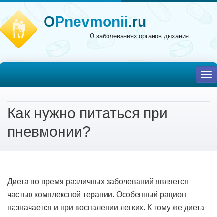
O
Pnevmonii
.ru
О заболеваниях органов дыхания
To
nav
Как нужно питаться при
пневмонии?
Диета во время различных заболеваний является
частью комплексной терапии. Особенный рацион
назначается и при воспалении легких. К тому же диета