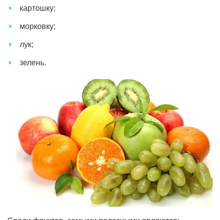
картошку;
морковку;
лук;
зелень.