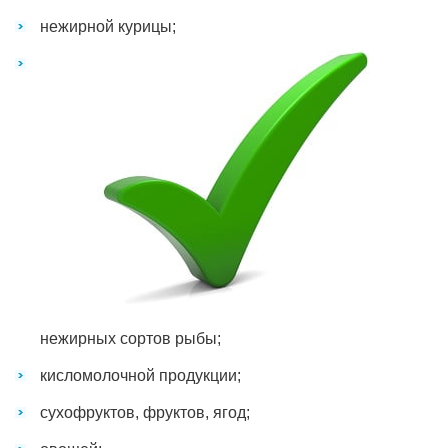
нежирной курицы;
нежирных сортов рыбы;
кисломолочной продукции;
сухофруктов, фруктов, ягод;