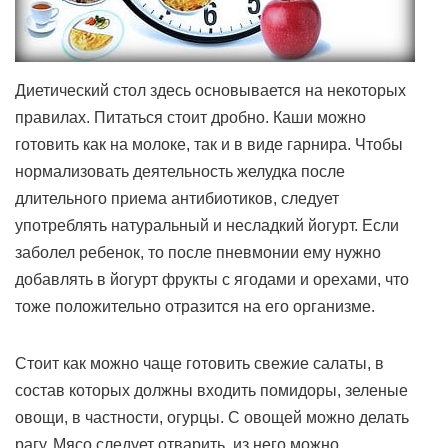
Диетический стол здесь основывается на некоторых
правилах. Питаться стоит дробно. Каши можно
готовить как на молоке, так и в виде гарнира. Чтобы
нормализовать деятельность желудка после
длительного приема антибиотиков, следует
употреблять натуральный и несладкий йогурт. Если
заболел ребенок, то после пневмонии ему нужно
добавлять в йогурт фрукты с ягодами и орехами, что
тоже положительно отразится на его организме.
Стоит как можно чаще готовить свежие салаты, в
состав которых должны входить помидоры, зеленые
овощи, в частности, огурцы. С овощей можно делать
рагу. Мясо следует отварить, из него можно