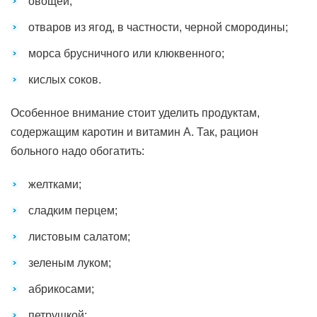
овощей;
отваров из ягод, в частности, черной смородины;
морса брусничного или клюквенного;
кислых соков.
Особенное внимание стоит уделить продуктам,
содержащим каротин и витамин А. Так, рацион
больного надо обогатить:
желтками;
сладким перцем;
листовым салатом;
зеленым луком;
абрикосами;
петрушкой;